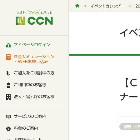
イベントカレンダー
2
イベ
マイページログイン
料金シミュレーション
・WEBお申し込み
ご加入をご検討中の方
【Ｃ
ご利用中のお客様
ナー
法人・官公庁のお客様
サービスのご案内
メ
料金のご案内