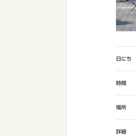
日にち
時間
場所
詳細