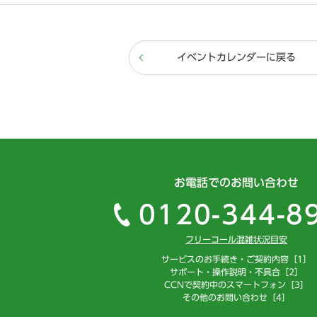
イベントカレンダーに戻る
お電話でのお問い合わせ
0120-344-8
フリーコール混雑状況目安
サービスのお手続き・ご契約内容［1］
サポート・操作説明・不具合［2］
CCNで契約中のスマートフォン［3］
その他のお問い合わせ［4］