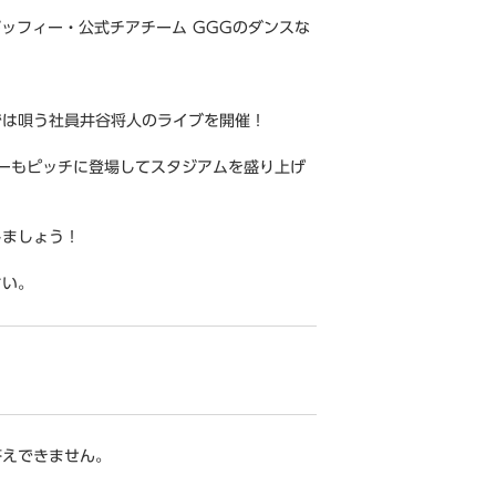
ッフィー・公式チアチーム GGGのダンスな
では唄う社員井谷将人のライブを開催！
ーもピッチに登場してスタジアムを盛り上げ
しましょう！
さい。
答えできません。