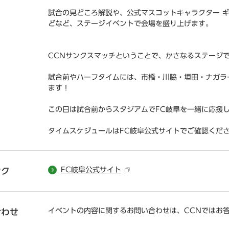
試合の見どころ解説や、公式マスコットキャラクター ギ
どなど、ステージイベントで会場を盛り上げます。
CCNサンクスマッチということで、かさなるステージ
試合前やハーフタイムには、市橋・川脇・垣田・ナガラ
ます！
この日は試合前からスタジアムでFC岐阜を一緒に応援
タイムスケジュールはFC岐阜公式サイトでご確認くだ
FC岐阜公式サイト
ンク
イベントの内容に関するお問い合わせは、CCNではお
合わせ