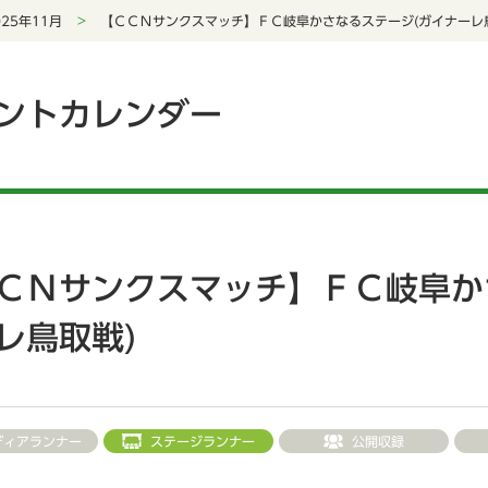
025年11月
【ＣＣＮサンクスマッチ】ＦＣ岐阜かさなるステージ(ガイナーレ
ントカレンダー
ＣＮサンクスマッチ】ＦＣ岐阜か
レ鳥取戦)
ディアランナー
ステージランナー
公開収録