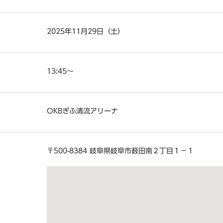
2025年11月29日（土）
13:45～
OKBぎふ清流アリーナ
〒500-8384 岐阜県岐阜市薮田南２丁目１−１