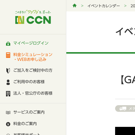
イベントカレンダー
2
イベ
マイページログイン
料金シミュレーション
・WEBお申し込み
ご加入をご検討中の方
【G
ご利用中のお客様
法人・官公庁のお客様
メ
サービスのご案内
料金のご案内