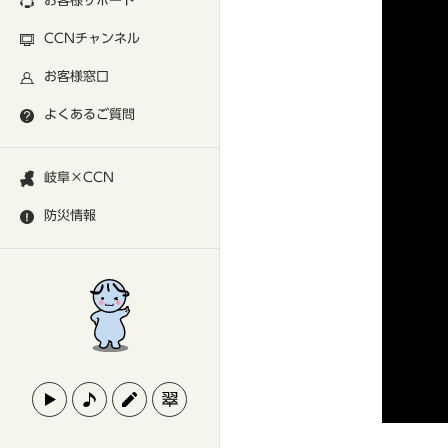
お客様サポート
CCNチャンネル
お客様窓口
よくあるご質問
岐阜×CCN
防災情報