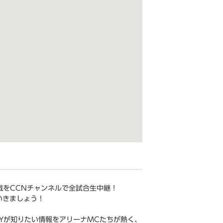
ム戦をCCNチャンネルで全試合生中継！
いきましょう！
Yが知りたい情報をアリーナMCたちが熱く、