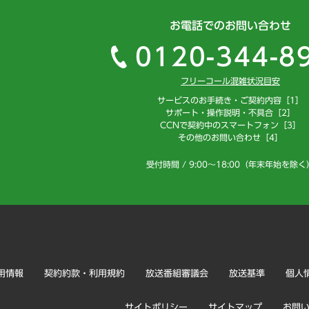
お電話でのお問い合わせ
0120-344-8
フリーコール混雑状況目安
サービスのお手続き・ご契約内容［1］
サポート・操作説明・不具合［2］
CCNで契約中のスマートフォン［3］
その他のお問い合わせ［4］
受付時間 / 9:00～18:00（年末年始を除く
用情報
契約約款・利用規約
放送番組審議会
放送基準
個人
サイトポリシー
サイトマップ
お問