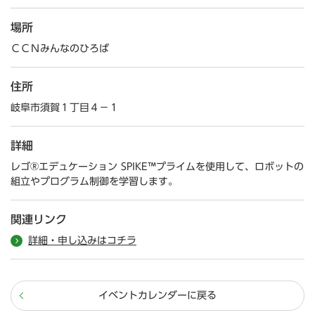
場所
ＣＣＮみんなのひろば
住所
岐阜市須賀１丁目４－１
詳細
レゴ®エデュケーション SPIKE™プライムを使用して、ロボットの
組立やプログラム制御を学習します。
関連リンク
詳細・申し込みはコチラ
イベントカレンダーに戻る