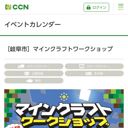
ログイン
イベントカレンダー
［岐阜市］マインクラフトワークショップ
メディアランナー
ステージランナー
公開収録
生中継
取材