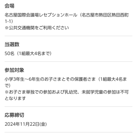
会場
名古屋国際会議場レセプションホール（名古屋市熱田区熱田西町
1-1）
※公共交通機関をご利用ください
当選数
50名（1組最大4名まで）
参加対象
小学3年生～6年生のお子さまとその保護者さま（1組最大4名ま
で）
※お子さま単独での参加および乳幼児、未就学児童の参加は不可
となります
応募締切
2024年11月22日(金)