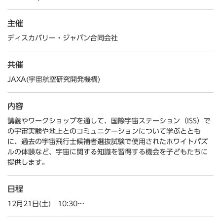
主催
ディスカバリー・ジャパン合同会社
共催
JAXA(宇宙航空研究開発機構)
内容
講義やワークショップを通して、国際宇宙ステーション（ISS）で
の宇宙実験や地上とのコミュニケーションについて学ぶととも
に、過去の宇宙飛行士候補者選抜試験で使用されたホワイトパズ
ルの体験など、宇宙に関する知識を習得する機会を子どもたちに
提供します。
日程
12月21日(土) 10:30～