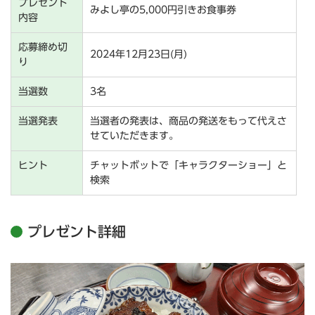
プレゼント
みよし亭の5,000円引きお食事券
内容
応募締め切
2024年12月23日(月)
り
当選数
3名
当選発表
当選者の発表は、商品の発送をもって代えさ
せていただきます。
ヒント
チャットボットで「キャラクターショー」と
検索
プレゼント詳細