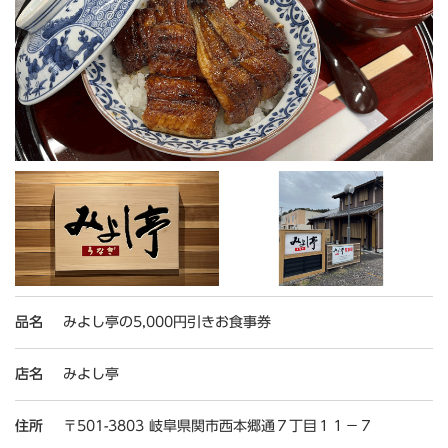
品名
みよし亭の5,000円引きお食事券
店名
みよし亭
住所
〒501-3803 岐阜県関市西本郷通７丁目１１−７