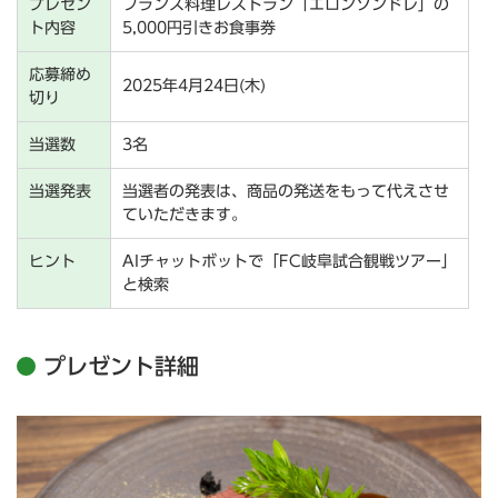
プレゼン
フランス料理レストラン「エロンソンドレ」の
ト内容
5,000円引きお食事券
応募締め
2025年4月24日(木)
切り
当選数
3名
当選発表
当選者の発表は、商品の発送をもって代えさせ
ていただきます。
ヒント
AIチャットボットで「FC岐阜試合観戦ツアー」
と検索
プレゼント詳細