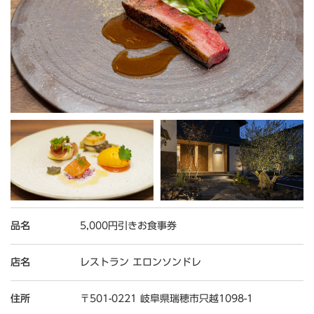
品名
5,000円引きお食事券
店名
レストラン エロンソンドレ
住所
〒501-0221 岐阜県瑞穂市只越1098-1