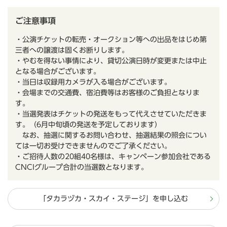
ご注意事項
・公演チケットの転売・オークション等への出品をはじめ第
三者への譲渡は固くお断りします。
・やむを得ない事情により、貸切公演日時が変更または中止
となる場合がございます。
・当日は収録用カメラが入る場合がございます。
・会場までの交通費、宿泊費等はお客様のご負担となりま
す。
・当選発表はチケットの発送をもって代えさせていただきま
す。（6月中旬頃の発送を予定しております）
なお、抽選に関するお問い合わせ、抽選結果の照会につい
ては一切お受けできませんのでご了承ください。
・ご招待人数の20組40名様は、キャンペーン参加会社である
CNCIグループ合計の当選数となります。
「タカラヅカ・スカイ・ステージ」を申し込む