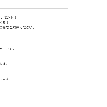
プレゼント！
スも！
当欄でご応募ください。
アーです。
ます。
します。