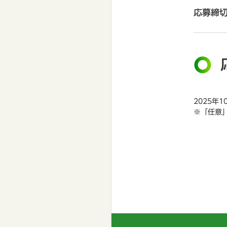
応募締
2025年
※「任意