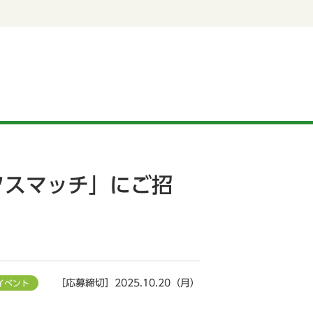
クスマッチ」にご招
［応募締切］2025.10.20（月）
イベント