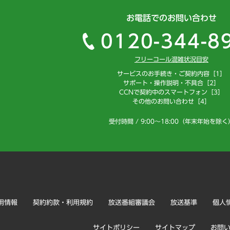
お電話でのお問い合わせ
0120-344-8
フリーコール混雑状況目安
サービスのお手続き・ご契約内容［1］
サポート・操作説明・不具合［2］
CCNで契約中のスマートフォン［3］
その他のお問い合わせ［4］
受付時間 / 9:00～18:00（年末年始を除く
用情報
契約約款・利用規約
放送番組審議会
放送基準
個人
サイトポリシー
サイトマップ
お問