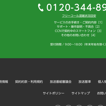
0120-344-8
フリーコール混雑状況目安
サービスのお手続き・ご契約内容［1］
サポート・操作説明・不具合［2］
CCNで契約中のスマートフォン［3］
その他のお問い合わせ［4］
受付時間 / 9:00～18:00（年末年始を除く
用情報
契約約款・利用規約
放送番組審議会
放送基準
個人
サイトポリシー
サイトマップ
お問