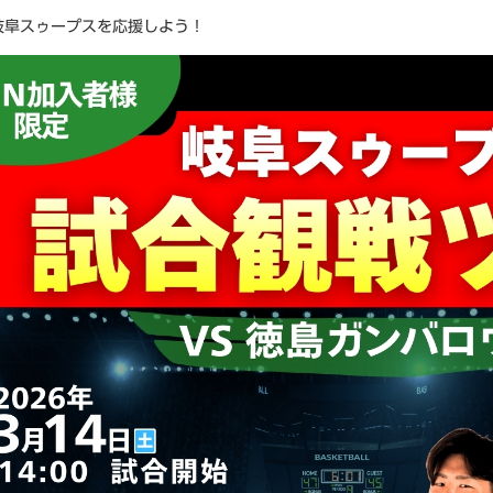
岐阜スゥープスを応援しよう！