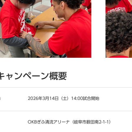
キャンペーン概要
2026年3月14日（土）14:00試合開始
時
OKBぎふ清流アリーナ（岐阜市薮田南2-1-1）