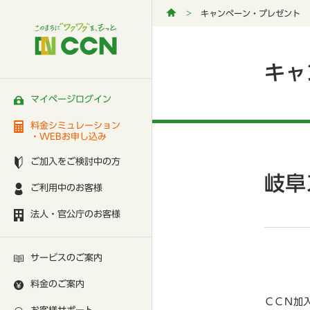
キャンペーン・プレゼント
キャ
マイページログイン
料金シミュレーション
・WEBお申し込み
ご加入をご検討中の方
岐阜
ご利用中のお客様
法人・官公庁のお客様
サービスのご案内
料金のご案内
ＣＣＮ加