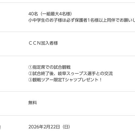
40名（一組最大4名様）
小中学生のお子様は必ず保護者1名様以上同伴でお願い
ＣＣＮ加入者様
①指定席での試合観戦
②試合終了後、岐阜スゥープス選手との交流
③観戦ツアー限定Tシャツプレゼント！
無料
2026年2月22日（日）
切