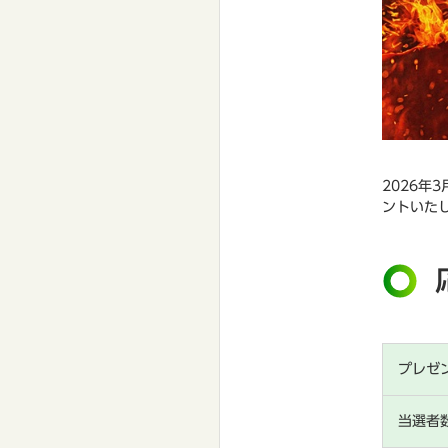
2026年
ントいた
プレゼ
当選者