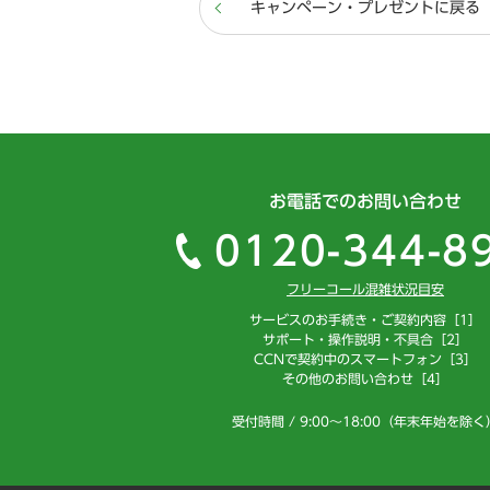
キャンペーン・プレゼントに戻る
お電話でのお問い合わせ
0120-344-8
フリーコール混雑状況目安
サービスのお手続き・ご契約内容［1］
サポート・操作説明・不具合［2］
CCNで契約中のスマートフォン［3］
その他のお問い合わせ［4］
受付時間 / 9:00～18:00（年末年始を除く