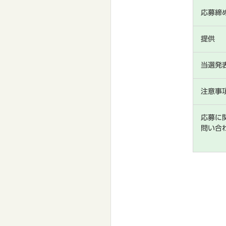
応募締
提供
当選発
注意事
応募に
問い合