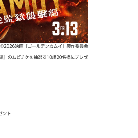
ールデンカムイ」製作委員会
撃編』のムビチケを抽選で10組20名様にプレゼ
ゼント