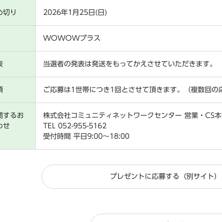
め切り
2026年1月25日(日)
WOWOWプラス
表
当選者の発表は発送をもってかえさせていただきます。
項
ご応募は1世帯につき1回とさせて頂きます。（複数回の
関するお
株式会社コミュニティネットワークセンター 営業・CS本
わせ
TEL 052-955-5162
受付時間 平日9:00～18:00
プレゼントに応募する（別サイト）