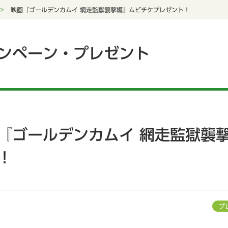
映画『ゴールデンカムイ 網走監獄襲撃編』ムビチケプレゼント！
ンペーン・プレゼント
『ゴールデンカムイ 網走監獄襲
！
プ