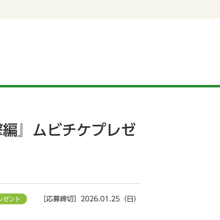
撃編』ムビチケプレゼ
［応募締切］2026.01.25（日）
レゼント