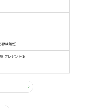
応募は無効）
部 プレゼント係