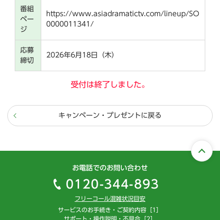
番組
https://www.asiadramatictv.com/lineup/SO
ペー
0000011341/
ジ
応募
2026年6月18日（木）
締切
受付は終了しました。
キャンペーン・プレゼントに戻る
お電話でのお問い合わせ
0120-344-893
フリーコール混雑状況目安
サービスのお手続き・ご契約内容［1］
サポート・操作説明・不具合［2］