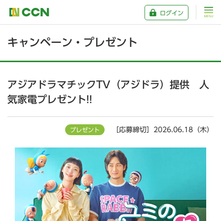
ログイン
キャンペーン・プレゼント
アジアドラマチックTV（アジドラ）提供 人
気家電プレゼント!!
［応募締切］2026.06.18（木）
プレゼント