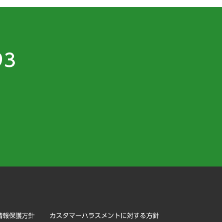
93
）
情報保護方針
カスタマーハラスメントに対する方針