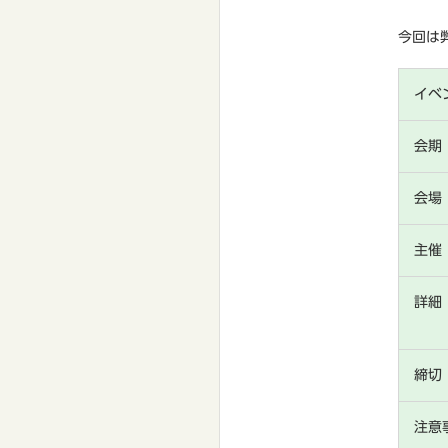
今回は
イベ
会期
会場
主催
詳細
締切
注意