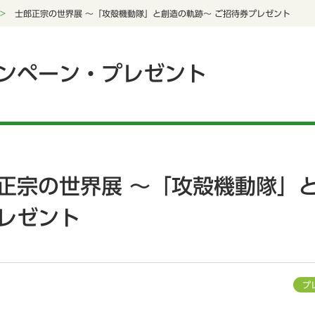
士郎正宗の世界展 〜「攻殻機動隊」と創造の軌跡〜 ご招待券プレゼント
ンペーン・プレゼント
正宗の世界展 〜「攻殻機動隊」
レゼント
プ