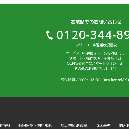
お電話でのお問い合わせ
0120-344-8
フリーコール混雑状況目安
サービスのお手続き・ご契約内容［1］
サポート・操作説明・不具合［2］
CCNで契約中のスマートフォン［3］
その他のお問い合わせ［4］
受付時間 / 9:00～18:00（年末年始を除く
用情報
契約約款・利用規約
放送番組審議会
放送基準
個人