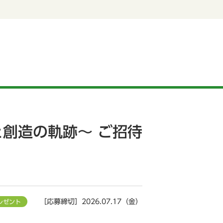
と創造の軌跡〜 ご招待
［応募締切］2026.07.17（金）
レゼント