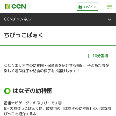
ログイン
CCNチャンネル
ちびっこぱぁく
10分番組
ＣＣＮエリア内の幼稚園・保育園を紹介する番組。子どもたちが
楽しく遊ぶ様子や給食の様子をお届けします！
はなぞの幼稚園
番組ナビゲーターのぶぅび～です🐷
8月のちびっこぱぁくは、岐阜市の「はなぞの幼稚園」の元気なち
びっこを紹介するよ❕