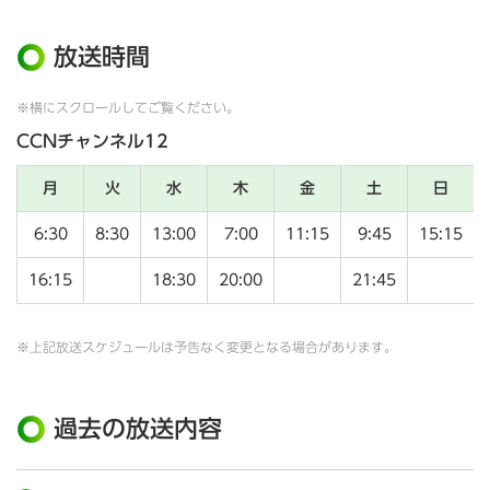
放送時間
※横にスクロールしてご覧ください。
CCNチャンネル12
月
火
水
木
金
土
日
6:30
8:30
13:00
7:00
11:15
9:45
15:15
16:15
18:30
20:00
21:45
※上記放送スケジュールは予告なく変更となる場合があります。
過去の放送内容