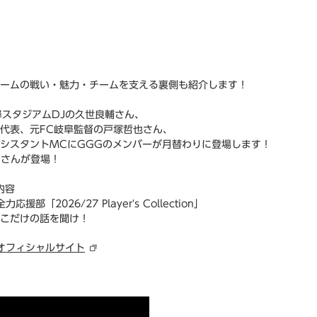
ームの戦い・魅力・チームを支える裏側も紹介します！
阜スタジアムDJの久世良輔さん、
代表、元FC岐阜監督の戸塚哲也さん、
シスタントMCにGGGのメンバーが月替わりに登場します！
Oさんが登場！
内容
援部「2026/27 Player's Collection」
こだけの話を聞け！
 オフィシャルサイト