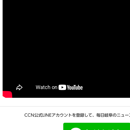
CCN公式LINEアカウントを登録して、毎日岐阜のニュ