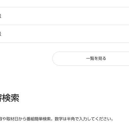
号
号
一覧を見る
容検索
容や取材日から番組簡単検索。数字は半角で入力してください。