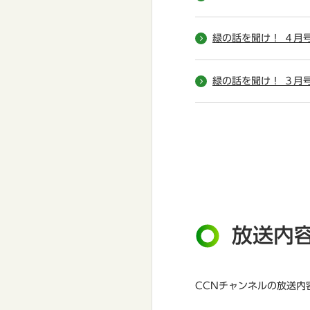
緑の話を聞け！ ４月
緑の話を聞け！ ３月
放送内
CCNチャンネルの放送内