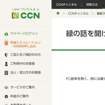
CCNチャンネル
視聴方法
CCNチャンネル
番組
緑の話を聞
マイページログイン
料金シミュレーション
・WEBお申し込み
ご加入をご検討中の方
ご利用中のお客様
法人・官公庁のお客様
FC岐阜を熱く、時には厳
サービスのご案内
料金のご案内