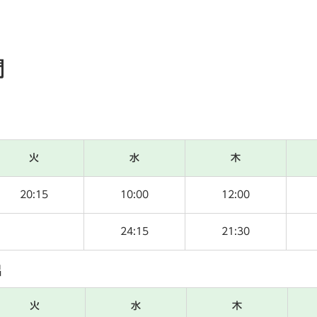
間
火
水
木
20:15
10:00
12:00
24:15
21:30
呂
火
水
木