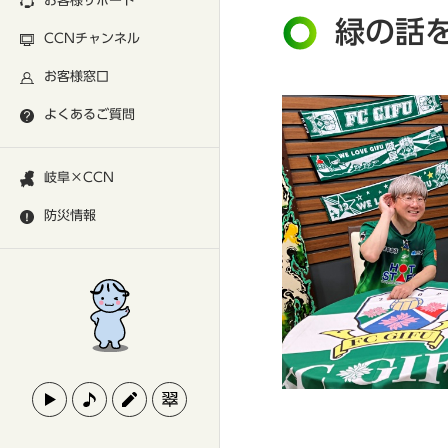
お客様サポート
緑の話を
CCNチャンネル
お客様窓口
よくあるご質問
岐阜×CCN
防災情報