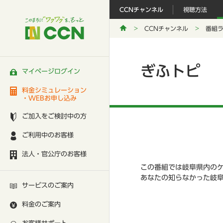
CCNチャンネル
視聴方法
CCNチャンネル
番組
ぎふトピ
マイページログイン
料金シミュレーション
・WEBお申し込み
ご加入をご検討中の方
ご利用中のお客様
法人・官公庁のお客様
この番組では岐阜県内の
あなたの知らなかった岐
サービスのご案内
料金のご案内