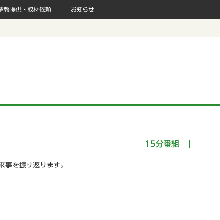
情報提供・取材依頼
お知らせ
15分番組
来事を振り返ります。