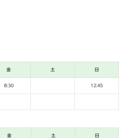
金
土
日
8:30
12:45
金
土
日