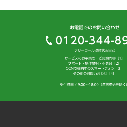
お電話でのお問い合わせ
0120-344-8
フリーコール混雑状況目安
サービスのお手続き・ご契約内容［1］
サポート・操作説明・不具合［2］
CCNで契約中のスマートフォン［3］
その他のお問い合わせ［4］
受付時間 / 9:00～18:00（年末年始を除く