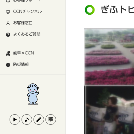
お客様サポート
ぎふト
CCNチャンネル
お客様窓口
よくあるご質問
岐阜×CCN
防災情報