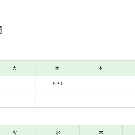
間
火
水
木
6:30
火
水
木