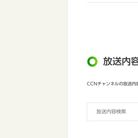
放送内
CCNチャンネルの放送内