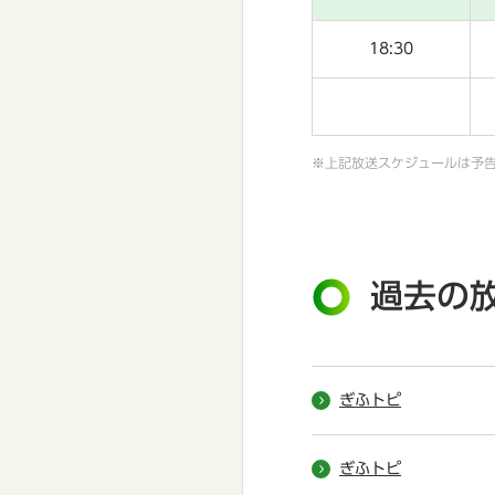
18:30
※上記放送スケジュールは予
過去の
ぎふトピ
ぎふトピ