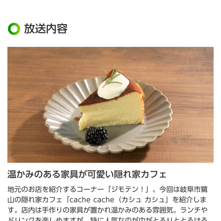
放送内容
温かみのある家具が可愛い隠れ家カフェ
地元のお店を紹介するコーナー「ジモテン！」。今回は岐阜市鷺
山の隠れ家カフェ「cache cache（カシュ カシュ」を紹介しま
す。店内は手作りの家具が置かれ温かみのある雰囲気。ランチや
ドリンクを楽しめますが、特に人気なのが中がとろりととろける