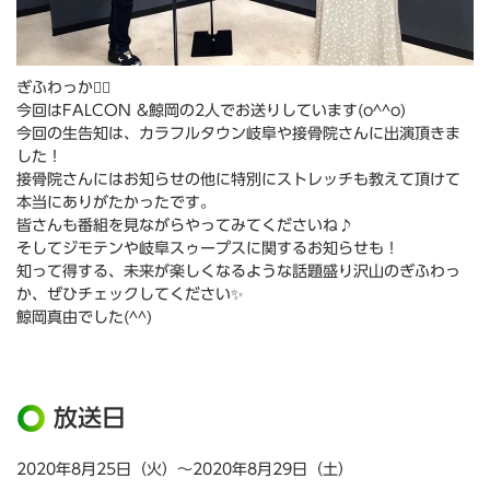
ぎふわっか🙆‍♀️
今回はFALCON &鯨岡の2人でお送りしています(o^^o)
今回の生告知は、カラフルタウン岐阜や接骨院さんに出演頂きま
した！
接骨院さんにはお知らせの他に特別にストレッチも教えて頂けて
本当にありがたかったです。
皆さんも番組を見ながらやってみてくださいね♪
そしてジモテンや岐阜スゥープスに関するお知らせも！
知って得する、未来が楽しくなるような話題盛り沢山のぎふわっ
か、ぜひチェックしてください✨
鯨岡真由でした(^^)
放送日
2020年8月25日（火）～2020年8月29日（土）