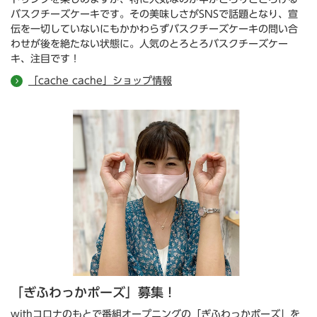
バスクチーズケーキです。その美味しさがSNSで話題となり、宣
伝を一切していないにもかかわらずバスクチーズケーキの問い合
わせが後を絶たない状態に。人気のとろとろバスクチーズケー
キ、注目です！
「cache cache」ショップ情報
「ぎふわっかポーズ」募集！
withコロナのもとで番組オープニングの「ぎふわっかポーズ」を