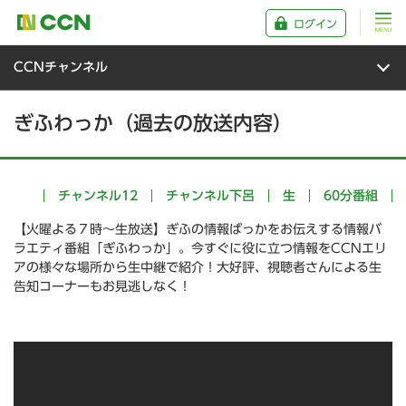
ログイン
CCNチャンネル
ぎふわっか（過去の放送内容）
チャンネル12
チャンネル下呂
生
60分番組
【火曜よる７時～生放送】ぎふの情報ばっかをお伝えする情報バ
ラエティ番組「ぎふわっか」。今すぐに役に立つ情報をCCNエリ
アの様々な場所から生中継で紹介！大好評、視聴者さんによる生
告知コーナーもお見逃しなく！