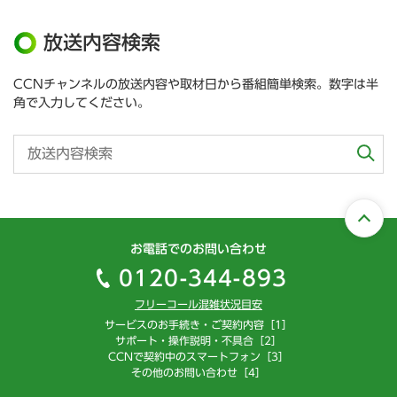
放送内容検索
CCNチャンネルの放送内容や取材日から番組簡単検索。数字は半
角で入力してください。
お電話でのお問い合わせ
0120-344-893
フリーコール混雑状況目安
サービスのお手続き・ご契約内容［1］
サポート・操作説明・不具合［2］
CCNで契約中のスマートフォン［3］
その他のお問い合わせ［4］