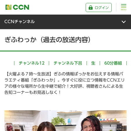
ログイン
CCNチャンネル
ぎふわっか（過去の放送内容）
チャンネル12
チャンネル下呂
生
60分番組
【火曜よる７時～生放送】ぎふの情報ばっかをお伝えする情報バ
ラエティ番組「ぎふわっか」。今すぐに役に立つ情報をCCNエリ
アの様々な場所から生中継で紹介！大好評、視聴者さんによる生
告知コーナーもお見逃しなく！