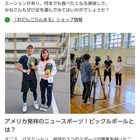
エーションがあり、何本でも食べたくなる美味しさ。
みなさんもぜひ足を運んでみてはいかがでしょうか？
「おだんごらんまる」ショップ情報
アメリカ発祥のニュースポーツ！ピックルボールと
は？
テニス、バドミントン、卓球の３つのスポーツの要素を持ったニ