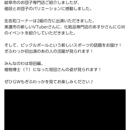
岐阜市のお団子専門店ご紹介しましたが、
値段とお団子のバリエーションに感動しました。
生告知コーナーは2組の方に出演いただきました。
美濃市の新しいVTuberさんに、化粧品専門店のあすかさんにＧＷ
のイベントを紹介していただきました。
そして、ピックルボールという新しいスポーツの話題をお届け！
ぎふわっか初出演のあの人の活躍が見られます！
みんなのわは垣田編。
植物博士（？）になった垣田さんの姿が見られます！
ぜひＧＷもぎふわっかを見てお楽しみください♪