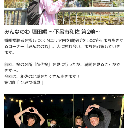
みんなのわ 垣田編 ～下呂市和佐 第2輪～
番組視聴者を探しにCCNエリア内を輪投げをしながら まち歩きす
るコーナー「みんなのわ」。人に触れ合い、まちを散策していき
ます。
前回、桜の名所「苗代桜」を見に行ったが、満開を見ることがで
きず…。
今回は、和佐の地域をたくさん歩きます！
第2輪「 ひみつ道具 」