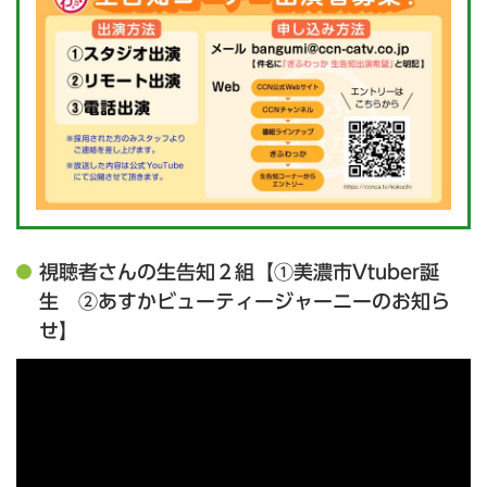
視聴者さんの生告知２組【①美濃市Vtuber誕
生 ②あすかビューティージャーニーのお知ら
せ】