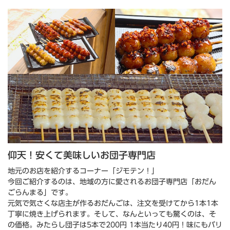
仰天！安くて美味しいお団子専門店
地元のお店を紹介するコーナー「ジモテン！」
今回ご紹介するのは、地域の方に愛されるお団子専門店「おだん
ごらんまる」です。
元気で気さくな店主が作るおだんごは、注文を受けてから1本1本
丁寧に焼き上げられます。そして、なんといっても驚くのは、そ
の価格。みたらし団子は5本で200円 1本当たり40円！味にもバリ