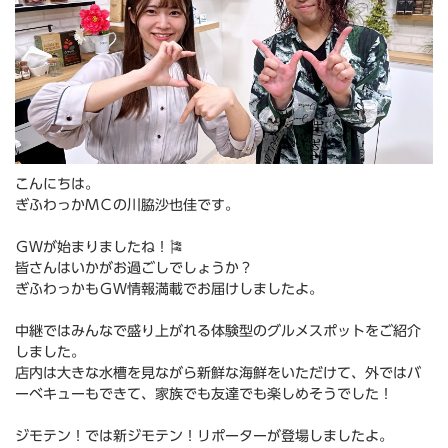
こんにちは。
ぎふわっかＭＣの川脇沙也佳です。
ＧＷが始まりましたね！🎏
皆さんはいかがお過ごしでしょうか？
ぎふわっかもＧＷ情報満載でお届けしましたよ。
中継ではみんなで盛り上がれる体験型のグルメスポットをご紹介
しました。
店内は大きな水槽を見ながら新鮮な海鮮をいただけて、外ではバ
ーベキューもできて、家族でも友達でも楽しめそうでした！
ジモテン！では新ジモテン！リポーターが登場しましたよ。