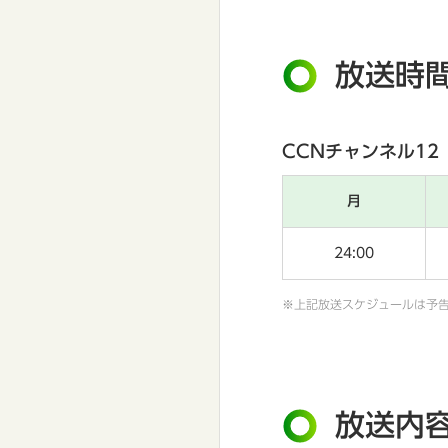
放送時
CCNチャンネル12
月
24:00
※上記放送スケジュールは予
放送内