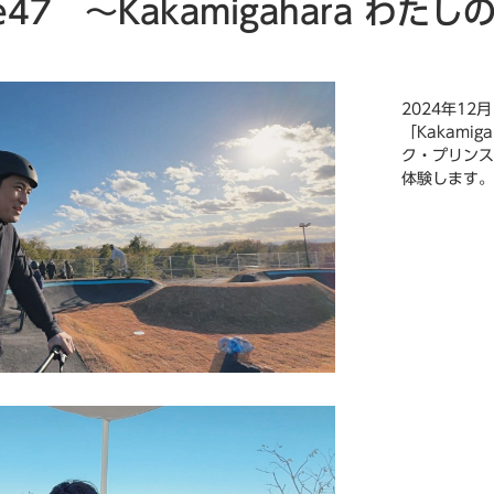
de47 ～Kakamigahara わたし
2024年1
「Kakami
ク・プリンス
体験します。