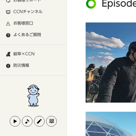
お客様サポート
Episo
CCNチャンネル
お客様窓口
よくあるご質問
岐阜×CCN
防災情報