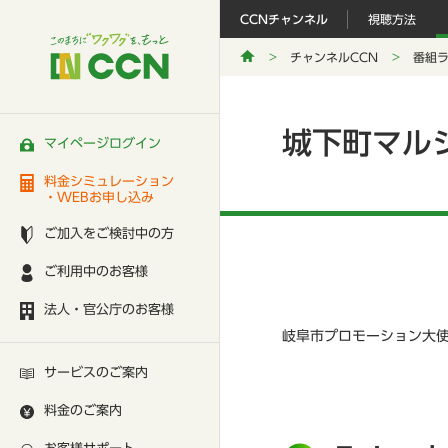
CCNチャンネル
視聴方法
チャンネルCCN
番組
城下町マル
マイページログイン
料金シミュレーション
・WEBお申し込み
ご加入をご検討中の方
ご利用中のお客様
法人・官公庁のお客様
岐阜市プロモーション大使
サービスのご案内
料金のご案内