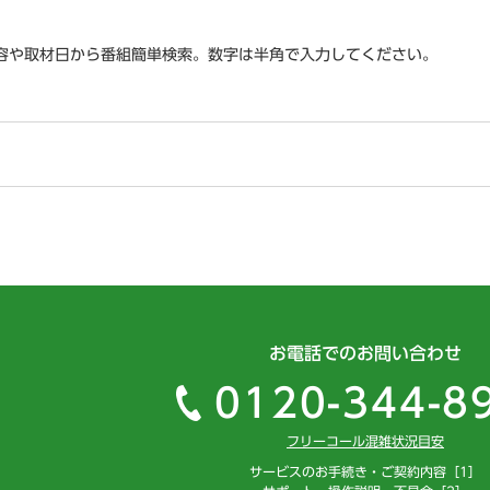
容や取材日から番組簡単検索。数字は半角で入力してください。
お電話でのお問い合わせ
0120-344-8
フリーコール混雑状況目安
サービスのお手続き・ご契約内容［1］