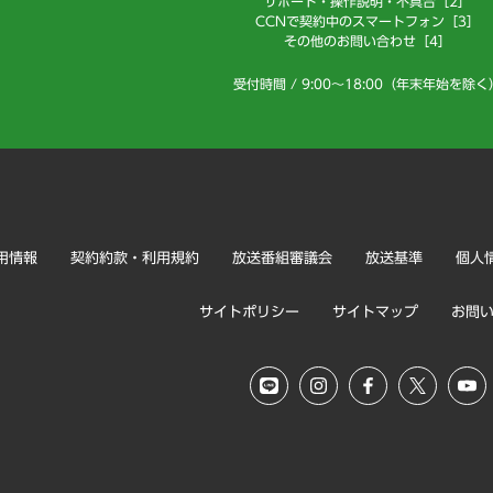
サポート・操作説明・不具合［2］
CCNで契約中のスマートフォン［3］
その他のお問い合わせ［4］
受付時間 / 9:00～18:00（年末年始を除く
用情報
契約約款・利用規約
放送番組審議会
放送基準
個人
サイトポリシー
サイトマップ
お問