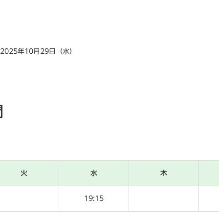
～2025年10月29日（水）
間
火
水
木
19:15