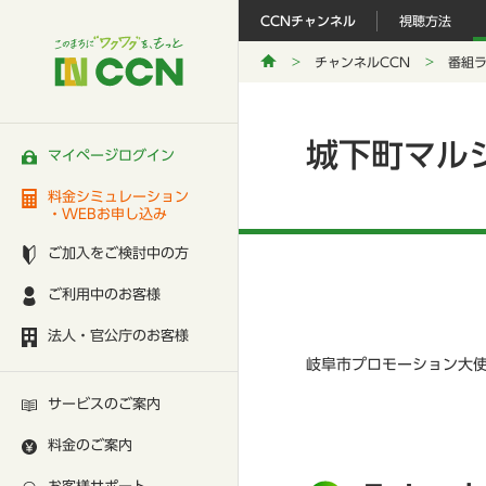
CCNチャンネル
視聴方法
チャンネルCCN
番組
城下町マル
マイページログイン
料金シミュレーション
・WEBお申し込み
ご加入をご検討中の方
ご利用中のお客様
法人・官公庁のお客様
岐阜市プロモーション大使
サービスのご案内
料金のご案内