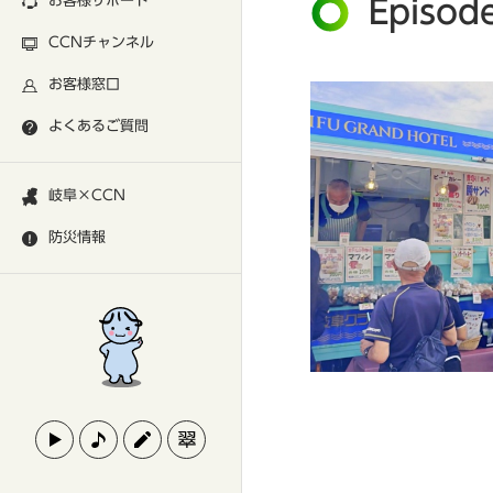
お客様サポート
Epis
CCNチャンネル
お客様窓口
よくあるご質問
岐阜×CCN
防災情報