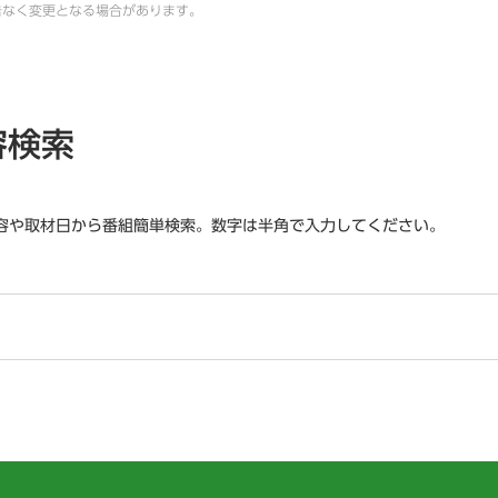
告なく変更となる場合があります。
容検索
容や取材日から番組簡単検索。数字は半角で入力してください。