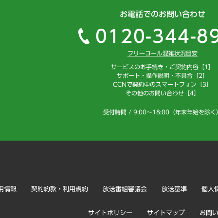
お電話でのお問い合わせ
0120-344-8
フリーコール混雑状況目安
サービスのお手続き・ご契約内容［1］
サポート・操作説明・不具合［2］
CCNで契約中のスマートフォン［3］
その他のお問い合わせ［4］
受付時間 / 9:00～18:00（年末年始を除く
用情報
契約約款・利用規約
放送番組審議会
放送基準
個人
サイトポリシー
サイトマップ
お問