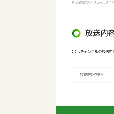
※上記放送スケジュールは予
放送内
CCNチャンネルの放送内