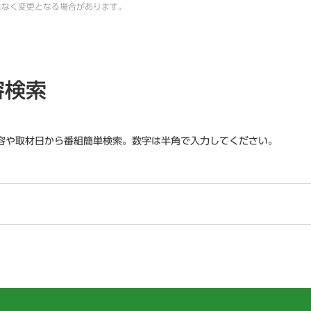
告なく変更となる場合があります。
容検索
容や取材日から番組簡単検索。数字は半角で入力してください。