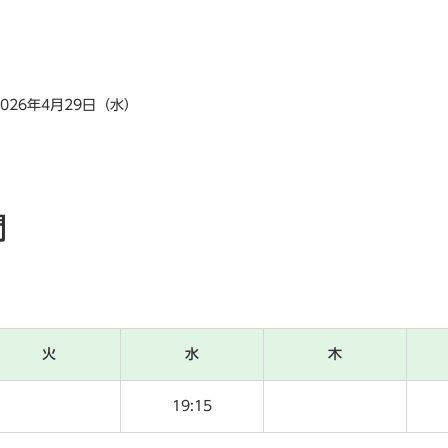
2026年4月29日（水）
間
火
水
木
19:15