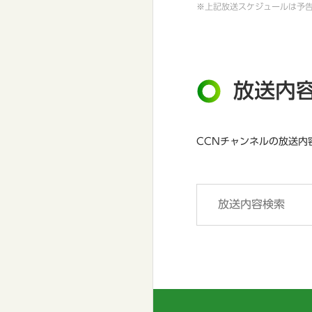
※上記放送スケジュールは予
放送内
CCNチャンネルの放送内