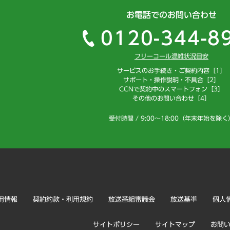
お電話でのお問い合わせ
0120-344-8
フリーコール混雑状況目安
サービスのお手続き・ご契約内容［1］
サポート・操作説明・不具合［2］
CCNで契約中のスマートフォン［3］
その他のお問い合わせ［4］
受付時間 / 9:00～18:00（年末年始を除く
用情報
契約約款・利用規約
放送番組審議会
放送基準
個人
サイトポリシー
サイトマップ
お問