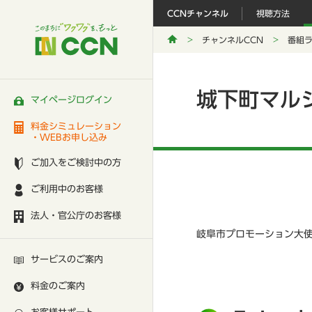
CCNチャンネル
視聴方法
チャンネルCCN
番組
城下町マル
マイページログイン
料金シミュレーション
・WEBお申し込み
ご加入をご検討中の方
ご利用中のお客様
法人・官公庁のお客様
岐阜市プロモーション大使
サービスのご案内
料金のご案内