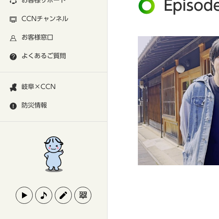
お客様サポート
Epis
CCNチャンネル
お客様窓口
よくあるご質問
岐阜×CCN
防災情報