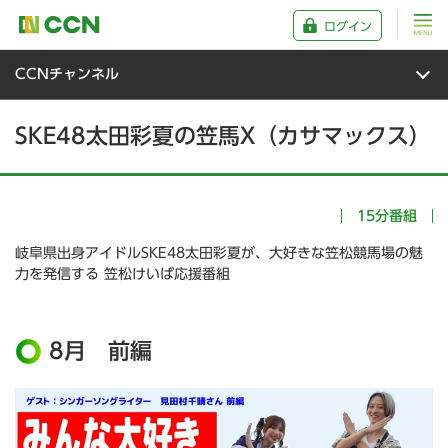
ログイン
CCNチャンネル
SKE48太田彩夏の笠馬X（カサマックス）
15分番組
岐阜県出身アイドルSKE48太田彩夏が、大好きな笠松競馬場の魅
力を発信する 笠松けいば応援番組
8月 前編