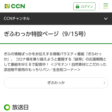
ログイン
CCNチャンネル
ぎふわっか特設ページ（9/15号）
ぎふの情報ばっかをお伝えする情報バラエティ番組「ぎふわっ
か」。 コロナ禍を乗り越えようと奮闘する「岐阜」の応援期間と
して番組をＷＥＢで配信中！ ＜ジモテン！自然素材にこだわった
添加物不使用のもっちりパン／生告知コーナー＞
ぎふわっか
放送日