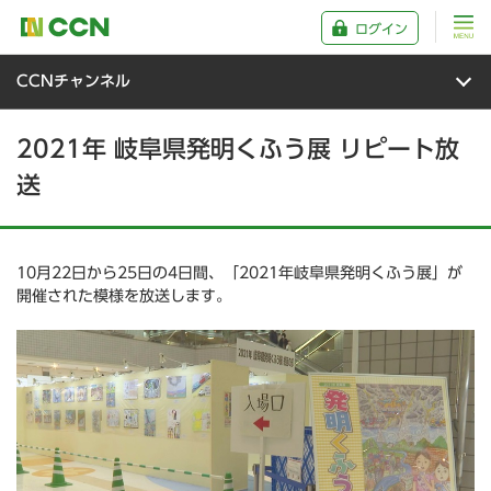
ログイン
CCNチャンネル
2021年 岐阜県発明くふう展 リピート放
送
10月22日から25日の4日間、「2021年岐阜県発明くふう展」が
開催された模様を放送します。