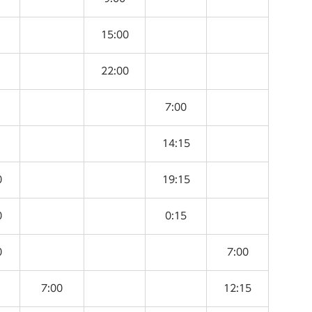
15:00
22:00
7:00
14:15
0
19:15
0
0:15
0
7:00
7:00
12:15