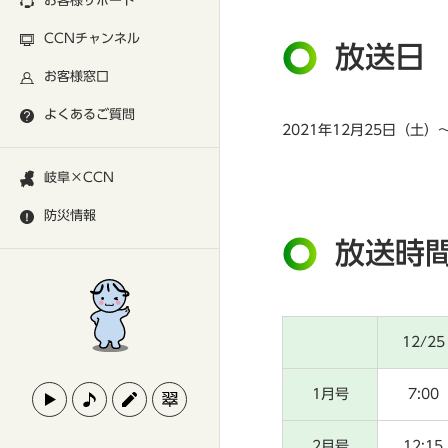
お客様サポート
CCNチャンネル
放送日
お客様窓口
よくあるご質問
2021年12月25日（土）
岐阜×CCN
防災情報
放送時
12/25
1月号
7:00
2月号
12:15