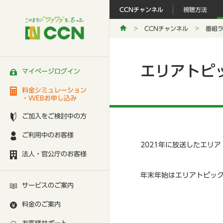
CCNチャンネル
視聴方法
CCNチャンネル
番組
エリアトピッ
マイページログイン
料金シミュレーション
・WEBお申し込み
ご加入をご検討中の方
ご利用中のお客様
2021年に放送したエリ
法人・官公庁のお客様
年末年始はエリアトピック
サービスのご案内
料金のご案内