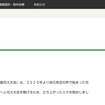
情報提供・取材依頼
お知らせ
屋花火大会」は、２０２０年より地元有志の声で始まった花
へと花火大会を繋げるため、立ち上がった人々を取材しまし