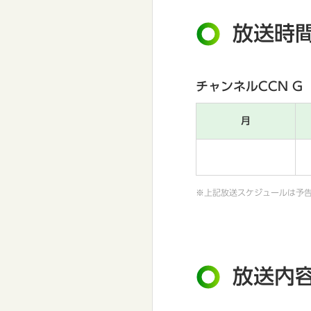
放送時
チャンネルCCN G
月
※上記放送スケジュールは予
放送内