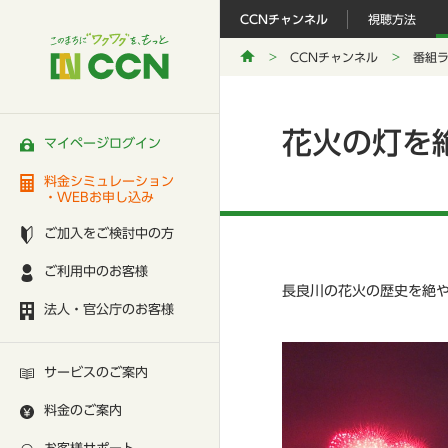
CCNチャンネル
視聴方法
CCNチャンネル
番組
花火の灯を
マイページログイン
料金シミュレーション
・WEBお申し込み
ご加入をご検討中の方
ご利用中のお客様
長良川の花火の歴史を絶
法人・官公庁のお客様
サービスのご案内
料金のご案内