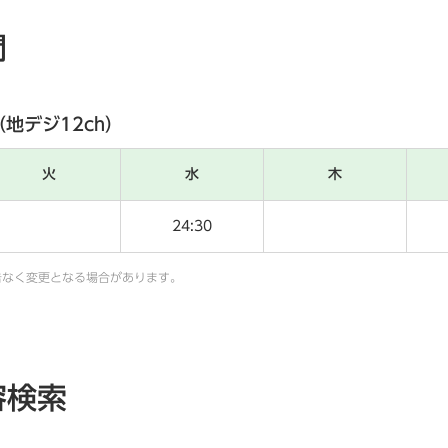
間
（地デジ12ch）
火
水
木
24:30
告なく変更となる場合があります。
容検索