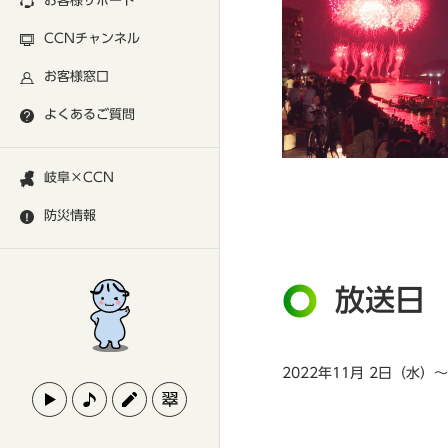
お客様サポート
CCNチャンネル
お客様窓口
よくあるご質問
岐阜×CCN
防災情報
放送日
2022年11月 2日（水）