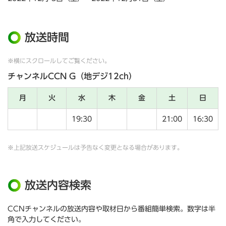
放送時間
※横にスクロールしてご覧ください。
チャンネルCCN G（地デジ12ch）
月
火
水
木
金
土
日
19:30
21:00
16:30
※上記放送スケジュールは予告なく変更となる場合があります。
放送内容検索
CCNチャンネルの放送内容や取材日から番組簡単検索。数字は半
角で入力してください。