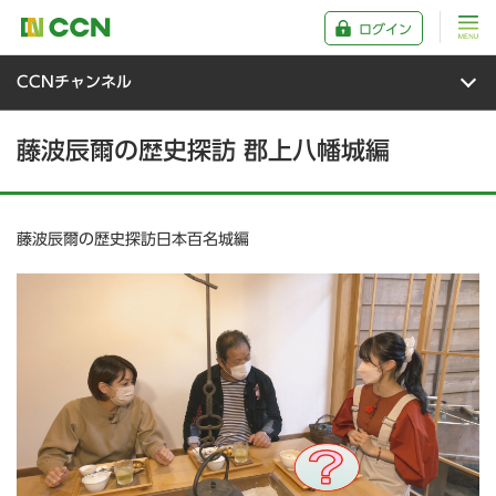
ログイン
CCNチャンネル
藤波辰爾の歴史探訪 郡上八幡城編
藤波辰爾の歴史探訪日本百名城編