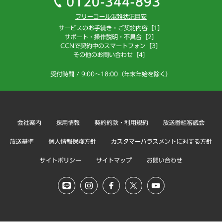
0120-344-893
フリーコール混雑状況目安
サービスのお手続き・ご契約内容［1］
サポート・操作説明・不具合［2］
CCNで契約中のスマートフォン［3］
その他のお問い合わせ［4］
受付時間 / 9:00～18:00（年末年始を除く）
会社案内
採用情報
契約約款・利用規約
放送番組審議会
放送基準
個人情報保護方針
カスタマーハラスメントに対する方針
サイトポリシー
サイトマップ
お問い合わせ