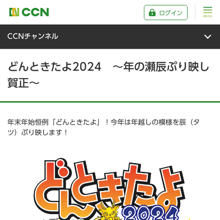
ログイン
CCNチャンネル
どんときたよ2024 ～年の瀬辰ぷり映し
賀正～
年末年始恒例「どんときたよ」！今年は年越しの模様を辰（タ
ツ）ぷり映します！