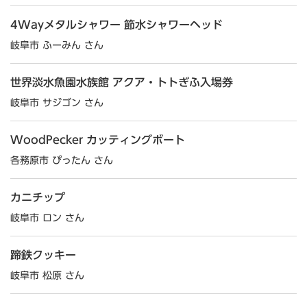
4Wayメタルシャワー 節水シャワーヘッド
岐阜市 ふーみん さん
世界淡水魚園水族館 アクア・トトぎふ入場券
岐阜市 サジゴン さん
WoodPecker カッティングボート
各務原市 ぴったん さん
カニチップ
岐阜市 ロン さん
蹄鉄クッキー
岐阜市 松原 さん