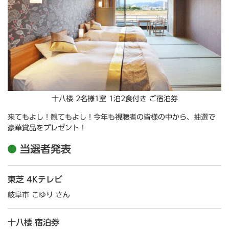
十八楼 2名様1室 1泊2食付き ご宿泊券
来てもよし！観てもよし！今年も視聴者の皆様の中から、抽選で
豪華賞品をプレゼント！
当選者発表
東芝 4Kテレビ
岐阜市 こゆり さん
十八楼 宿泊券