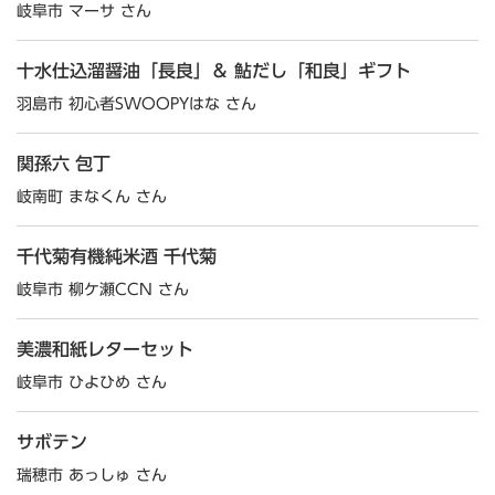
岐阜市 マーサ さん
十水仕込溜醤油「長良」＆ 鮎だし「和良」ギフト
羽島市 初心者SWOOPYはな さん
関孫六 包丁
岐南町 まなくん さん
千代菊有機純米酒 千代菊
岐阜市 柳ケ瀬CCN さん
美濃和紙レターセット
岐阜市 ひよひめ さん
サボテン
瑞穂市 あっしゅ さん