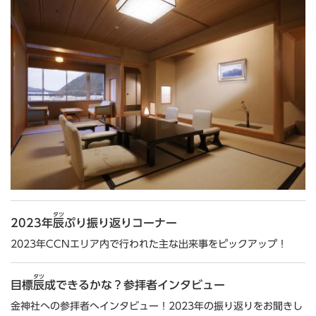
タツ
2023年
辰
ぷり振り返りコーナー
2023年CCNエリア内で行われた主な出来事をピックアップ！
タツ
目標
辰
成できるかな？参拝者インタビュー
金神社への参拝者へインタビュー！2023年の振り返りをお聞きし