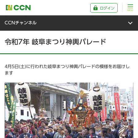
ログイン
CCNチャンネル
令和7年 岐阜まつり神輿パレード
4月5日(土)に行われた岐阜まつり神輿パレードの模様をお届けし
ます