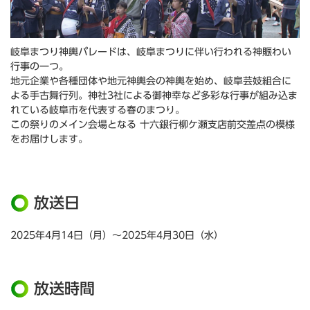
岐阜まつり神輿パレードは、岐阜まつりに伴い行われる神賑わい
行事の一つ。
地元企業や各種団体や地元神輿会の神輿を始め、岐阜芸妓組合に
よる手古舞行列。神社3社による御神幸など多彩な行事が組み込ま
れている岐阜市を代表する春のまつり。
この祭りのメイン会場となる 十六銀行柳ケ瀬支店前交差点の模様
をお届けします。
放送日
2025年4月14日（月）～2025年4月30日（水）
放送時間