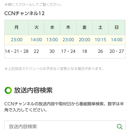
※横にスクロールしてご覧ください。
CCNチャンネル12
月
火
水
木
金
土
日
23:00
14:00
13:00
23:00
20:00
10:15
14:00
14・21・28
22
30
17・24
18
26
20・27
※上記放送スケジュールは予告なく変更となる場合があります。
放送内容検索
CCNチャンネルの放送内容や取材日から番組簡単検索。数字は半
角で入力してください。