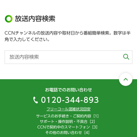
放送内容検索
CCNチャンネルの放送内容や取材日から番組簡単検索。数字は半
角で入力してください。
お電話でのお問い合わせ
0120-344-893
フリーコール混雑状況目安
サービスのお手続き・ご契約内容［1］
サポート・操作説明・不具合［2］
CCNで契約中のスマートフォン［3］
その他のお問い合わせ［4］