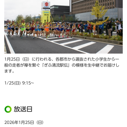
1月25日（日）に行われる、各郡市から選抜された小学生から一
般の走者が襷を繋ぐ「ぎふ清流駅伝」の模様を生中継でお届けし
ます。
1/25(日) 9:15~
放送日
2026年1月25日（日）