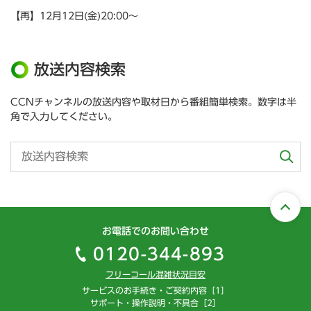
【再】12月12日(金)20:00～
放送内容検索
CCNチャンネルの放送内容や取材日から番組簡単検索。数字は半
角で入力してください。
お電話でのお問い合わせ
0120-344-893
フリーコール混雑状況目安
サービスのお手続き・ご契約内容［1］
サポート・操作説明・不具合［2］