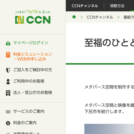
CCNチャンネル
視聴方法
CCNチャンネル
番組
至福のひと
マイページログイン
料金シミュレーション
・WEBお申し込み
ご加入をご検討中の方
ご利用中のお客様
メタバース空間を制作する
法人・官公庁のお客様
メタバース空間と映像を
サービスのご案内
下呂市を紹介します。
料金のご案内