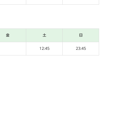
金
土
日
12:45
23:45