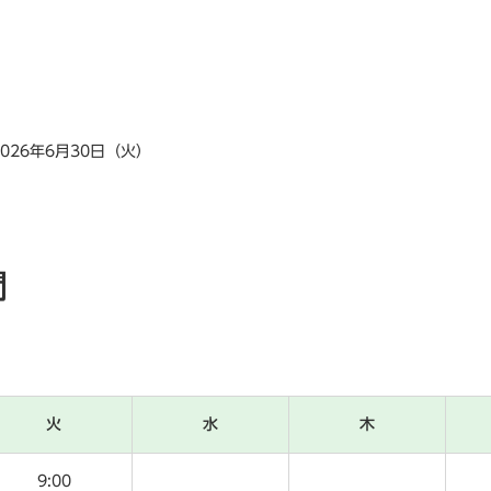
2026年6月30日（火）
間
火
水
木
9:00