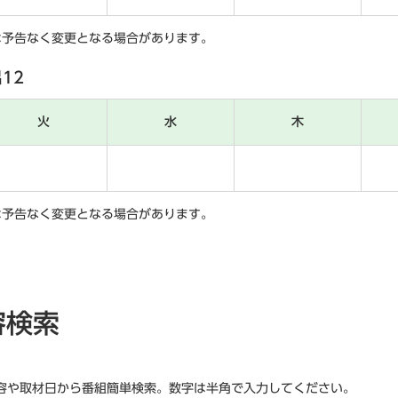
は予告なく変更となる場合があります。
12
火
水
木
は予告なく変更となる場合があります。
容検索
容や取材日から番組簡単検索。数字は半角で入力してください。