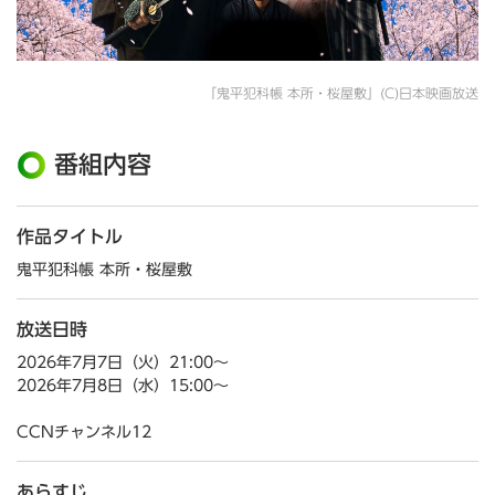
「鬼平犯科帳 本所・桜屋敷」(C)日本映画放送
番組内容
作品タイトル
鬼平犯科帳 本所・桜屋敷
放送日時
2026年7月7日（火）21:00～
2026年7月8日（水）15:00～
CCNチャンネル12
あらすじ