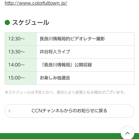
http://www.colorfultown.jp/
スケジュール
12:30～
長良川情報局的ビデオレター撮影
13:30～
井谷将人ライブ
14:00～
「長良川情報局」公開収録
15:00～
お楽しみ抽選会
※スケジュールは予定となり、都合により変更となる場合がございます。
CCNチャンネルからのお知らせに戻る