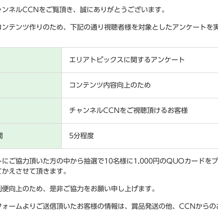
ャンネルCCNをご覧頂き、誠にありがとうございます。
コンテンツ作りのため、下記の通り視聴者様を対象としたアンケートを
エリアトピックスに関するアンケート
コンテンツ内容向上のため
チャンネルCCNをご視聴頂けるお客様
間
5分程度
トにご協力頂いた方の中から抽選で10名様に1,000円のQUOカード
てかえさせて頂きます。
利便向上のため、是非ご協力をお願い申し上げます。
フォームよりご送信頂いたお客様の情報は、賞品発送の他、CCNからの