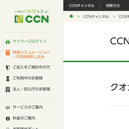
CCNチャンネル
視聴方法
CCNチャンネル
CCN
CC
マイページログイン
料金シミュレーション
・WEBお申し込み
ご加入をご検討中の方
ご利用中のお客様
クオ
法人・官公庁のお客様
サービスのご案内
料金のご案内