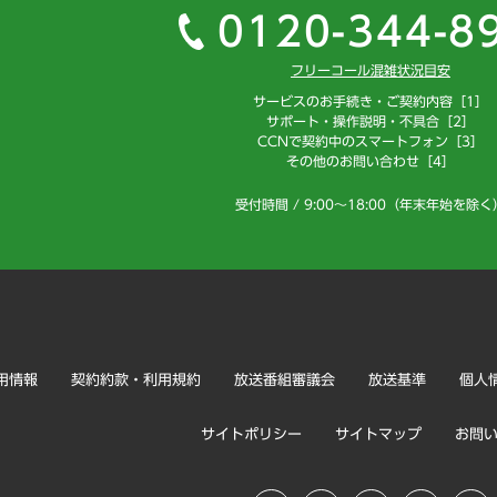
0120-344-8
フリーコール混雑状況目安
サービスのお手続き・ご契約内容［1］
サポート・操作説明・不具合［2］
CCNで契約中のスマートフォン［3］
その他のお問い合わせ［4］
受付時間 / 9:00～18:00（年末年始を除く
用情報
契約約款・利用規約
放送番組審議会
放送基準
個人
サイトポリシー
サイトマップ
お問