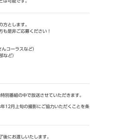
とは可能です。
の方とします。
方も是非ご応募ください！
さんコーラスなど）
部など）
。
始特別番組の中で放送させていただきます。
23年12月上旬の撮影にご協力いただくことを条
了後にお渡しいたします。