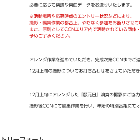
必要に応じて楽譜や楽曲データをお送りいたします。
※活動場所や応募時点のエントリー状況などにより、
撮影・編集作業の都合上、やむなく参加をお断りさせて
また、原則としてCCNエリア内で活動されている団体
予めご了承ください。
アレンジ作業を進めていただき、完成次第CCNまでご
12月上旬の撮影についてお打ち合わせをさせていただ
12月上旬にアレンジした『願元日』演奏の撮影にご協
撮影後CCNにて編集作業を行い、年始の特別番組にて
ントリーフォーム