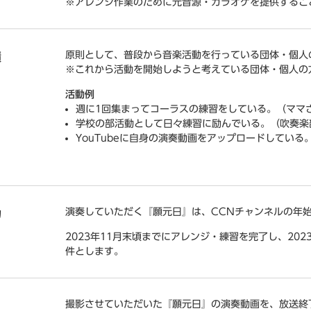
※アレンジ作業のために元音源・カラオケを提供するこ
原則として、普段から音楽活動を行っている団体・個人
績
※これから活動を開始しようと考えている団体・個人の
活動例
週に1回集まってコーラスの練習をしている。（ママ
学校の部活動として日々練習に励んでいる。（吹奏楽
YouTubeに自身の演奏動画をアップロードしている
演奏していただく『願元日』は、CCNチャンネルの年
力
2023年11月末頃までにアレンジ・練習を完了し、20
件とします。
撮影させていただいた『願元日』の演奏動画を、放送終