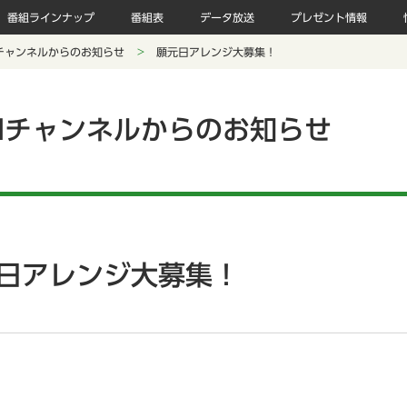
番組ラインナップ
番組表
データ放送
プレゼント情報
チャンネルからのお知らせ
願元日アレンジ大募集！
Nチャンネルからのお知らせ
日アレンジ大募集！