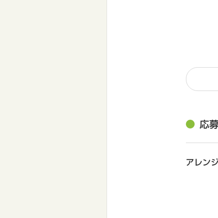
応
アレン