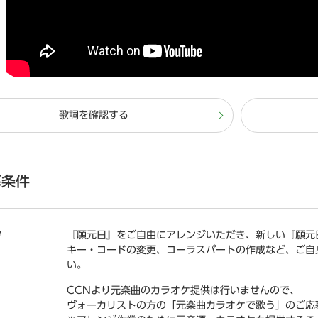
歌詞を確認する
募条件
『願元日』をご自由にアレンジいただき、新しい『願元
ジ
キー・コードの変更、コーラスパートの作成など、ご自
い。
CCNより元楽曲のカラオケ提供は行いませんので、
ヴォーカリストの方の「元楽曲カラオケで歌う」のご応