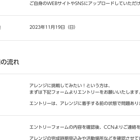
ご自身のWEBサイトやSNSにアップロードしていただ
2023年11月19日（日）
切
加の流れ
アレンジに挑戦してみたい！という方は、
まずは下記フォームよりエントリーをお願いいたします
エントリーは、アレンジに着手する前の状態で問題あり
エントリーフォームの内容を確認後、CCNよりご連絡
アレンジの完成時期見込みや活動場所などを確認させて