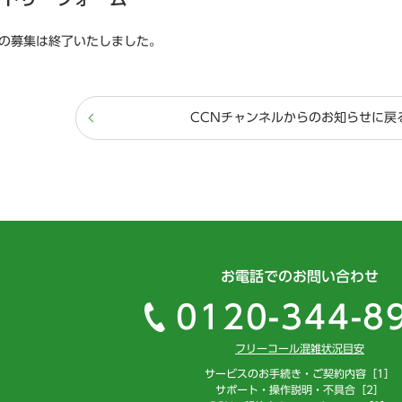
度の募集は終了いたしました。
CCNチャンネルからのお知らせに戻
お電話でのお問い合わせ
0120-344-8
フリーコール混雑状況目安
サービスのお手続き・ご契約内容［1］
サポート・操作説明・不具合［2］