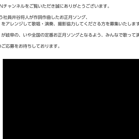
CNチャンネルをご覧いただき誠にありがとうございます。
唄う社員井谷将人が作詞作曲したお正月ソング、
』をアレンジして歌唱・演奏、撮影協力してくださる方を募集いたしま
』が岐阜の、いや全国の定番お正月ソングとなるよう、みんなで歌って
のご応募をお待ちしております。