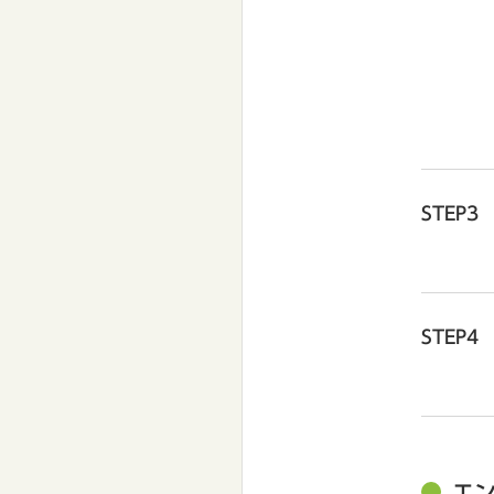
STEP3
STEP4
エ