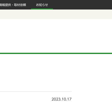
情報提供・取材依頼
お知らせ
2023.10.17