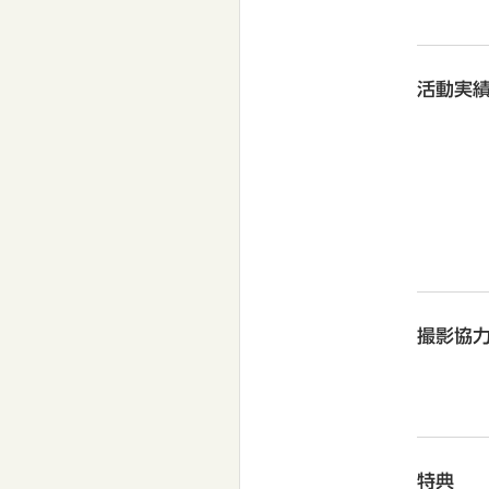
活動実
撮影協
特典