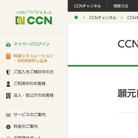
CCNチャンネル
視聴方法
CCNチャンネル
CCN
CC
マイページログイン
料金シミュレーション
・WEBお申し込み
ご加入をご検討中の方
ご利用中のお客様
願元
法人・官公庁のお客様
サービスのご案内
料金のご案内