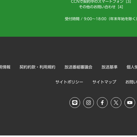
CCNで契約中のスマートフォン［3］
その他のお問い合わせ［4］
受付時間 / 9:00～18:00（年末年始を除く
用情報
契約約款・利用規約
放送番組審議会
放送基準
個人
サイトポリシー
サイトマップ
お問