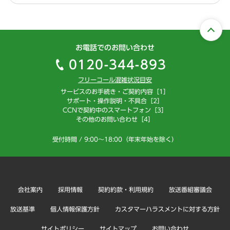
お電話でのお問い合わせ
0120-344-893
フリーコール混雑状況目安
サービスのお手続き・ご契約内容［1］
サポート・操作説明・不具合［2］
CCNで契約中のスマートフォン［3］
その他のお問い合わせ［4］
受付時間 / 9:00～18:00（年末年始を除く）
会社案内
採用情報
契約約款・利用規約
放送番組審議会
放送基準
個人情報保護方針
カスタマーハラスメントに対する方針
サイトポリシー
サイトマップ
お問い合わせ