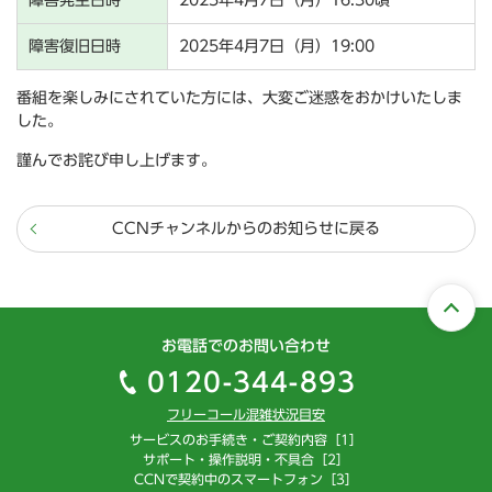
障害発生日時
2025年4月7日（月）16:30頃
障害復旧日時
2025年4月7日（月）19:00
番組を楽しみにされていた方には、大変ご迷惑をおかけいたしま
した。
謹んでお詫び申し上げます。
CCNチャンネルからのお知らせに戻る
お電話でのお問い合わせ
0120-344-893
フリーコール混雑状況目安
サービスのお手続き・ご契約内容［1］
サポート・操作説明・不具合［2］
CCNで契約中のスマートフォン［3］