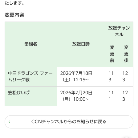
たします。
変更内容
放送チャン
ネル
番組名
放送日時
変
変
更
更
前
後
中日ドラゴンズ ファー
2026年7月18日
11
12
ムリーグ戦
（土）12:15~
3
3
笠松けいば
2026年7月20日
11
12
（月）10:00~
1
3
CCNチャンネルからのお知らせに戻る