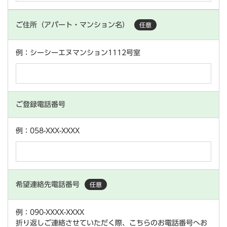
ご住所（アパート・マンション名）
任意
例：シーシーエヌマンション1112号室
ご登録電話番号
例：058-XXX-XXXX
希望連絡先電話番号
任意
例：090-XXXX-XXXX
折り返しご連絡させていただく際、こちらのお電話番号へお