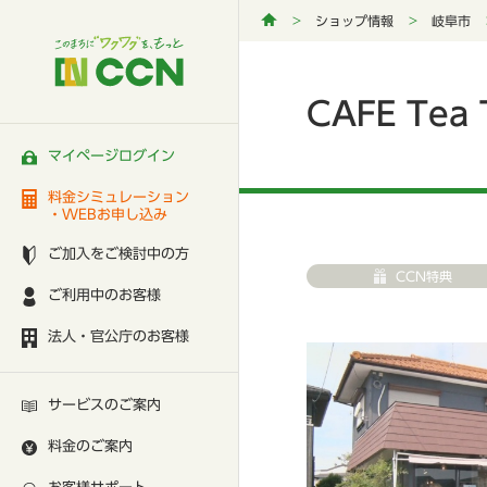
ショップ情報
岐阜市
CAFE Te
マイページログイン
料金シミュレーション
・WEBお申し込み
ご加入をご検討中の方
CCN特典
ご利用中のお客様
法人・官公庁のお客様
サービスのご案内
料金のご案内