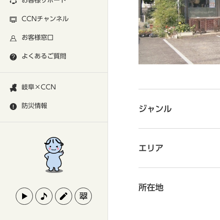
お客様サポート
CCNチャンネル
お客様窓口
よくあるご質問
岐阜×CCN
防災情報
ジャンル
エリア
所在地