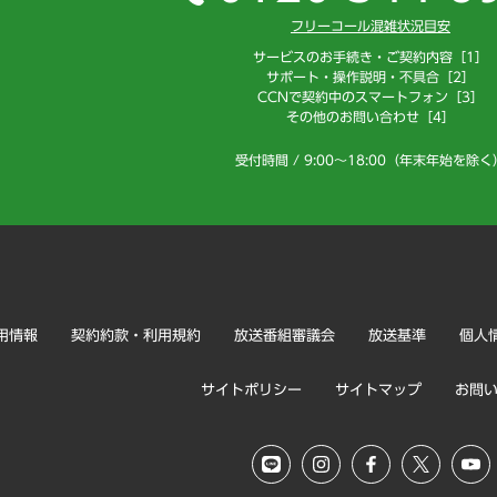
フリーコール混雑状況目安
サービスのお手続き・ご契約内容［1］
サポート・操作説明・不具合［2］
CCNで契約中のスマートフォン［3］
その他のお問い合わせ［4］
受付時間 / 9:00～18:00（年末年始を除く
用情報
契約約款・利用規約
放送番組審議会
放送基準
個人
サイトポリシー
サイトマップ
お問