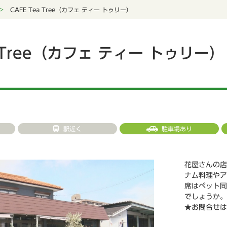
CAFE Tea Tree（カフェ ティー トゥリー）
a Tree（カフェ ティー トゥリー）
駅近く
駐車場あり
花屋さんの店
ナム料理やア
席はペット同
でしょうか。
★お問合せは I