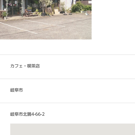
カフェ・喫茶店
岐阜市
岐阜市北鶉4-66-2