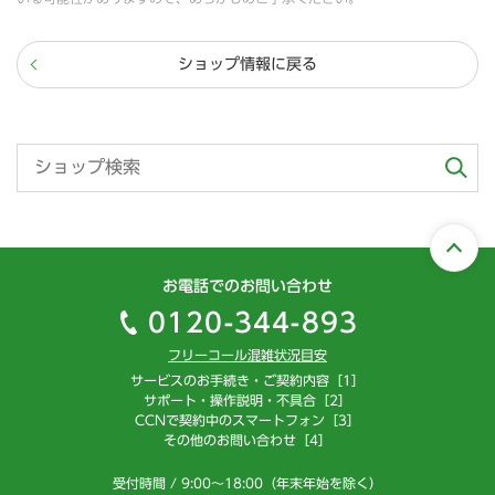
ショップ情報に戻る
お電話でのお問い合わせ
0120-344-893
フリーコール混雑状況目安
サービスのお手続き・ご契約内容［1］
サポート・操作説明・不具合［2］
CCNで契約中のスマートフォン［3］
その他のお問い合わせ［4］
受付時間 / 9:00～18:00（年末年始を除く）