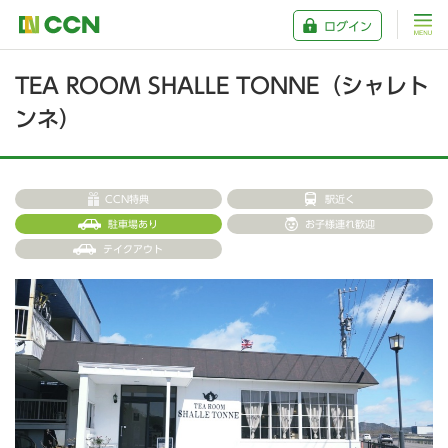
ログイン
TEA ROOM SHALLE TONNE（シャレト
ンネ）
CCN特典
駅近く
駐車場あり
お子様連れ歓迎
テイクアウト