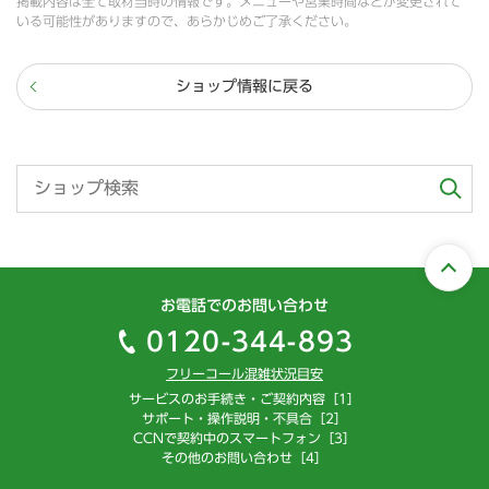
掲載内容は全て取材当時の情報です。メニューや営業時間などが変更されて
いる可能性がありますので、あらかじめご了承ください。
ショップ情報に戻る
お電話でのお問い合わせ
0120-344-893
フリーコール混雑状況目安
サービスのお手続き・ご契約内容［1］
サポート・操作説明・不具合［2］
CCNで契約中のスマートフォン［3］
その他のお問い合わせ［4］