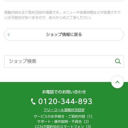
掲載内容は全て取材当時の情報です。メニューや営業時間などが変更されて
いる可能性がありますので、あらかじめご了承ください。
ショップ情報に戻る
お電話でのお問い合わせ
0120-344-893
フリーコール混雑状況目安
サービスのお手続き・ご契約内容［1］
サポート・操作説明・不具合［2］
CCNで契約中のスマートフォン［3］