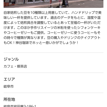
自家焙煎した豆を10種類以上用意していて、ハンドドリップで美
味しい一杯を提供しています。過去のデータをもとに、湿度や温
度によって焙煎具合を調整しているとあって至福の一杯がいただ
けます。このほか手作りスイーツの米粉を使ったシフォンケーキ
やコーヒーゼリーもご提供。コーヒーゼリーに使うコーヒーもそ
の時々で種類が異なります。豆の購入やドリンクのテイクアウト
もOK！神谷珈琲でホッと一息いかがでしょうか！
ジャンル
カフェ・喫茶店
エリア
岐阜市
所在地
岐阜市岩田東3-186-1