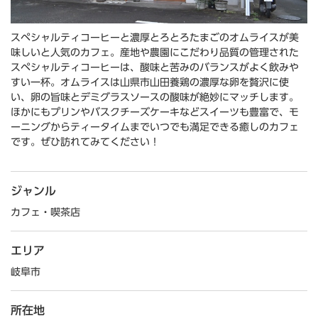
スペシャルティコーヒーと濃厚とろとろたまごのオムライスが美
味しいと人気のカフェ。産地や農園にこだわり品質の管理された
スペシャルティコーヒーは、酸味と苦みのバランスがよく飲みや
すい一杯。オムライスは山県市山田養鶏の濃厚な卵を贅沢に使
い、卵の旨味とデミグラスソースの酸味が絶妙にマッチします。
ほかにもプリンやバスクチーズケーキなどスイーツも豊富で、モ
ーニングからティータイムまでいつでも満足できる癒しのカフェ
です。ぜひ訪れてみてください！
ジャンル
カフェ・喫茶店
エリア
岐阜市
所在地