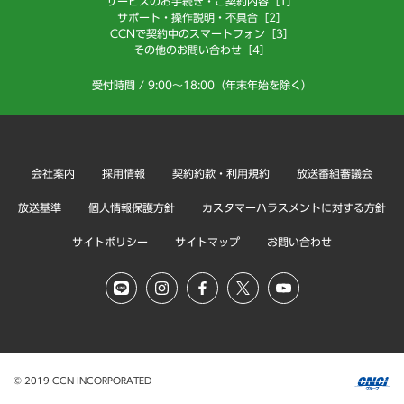
サービスのお手続き・ご契約内容［1］
サポート・操作説明・不具合［2］
CCNで契約中のスマートフォン［3］
その他のお問い合わせ［4］
受付時間 / 9:00～18:00（年末年始を除く）
会社案内
採用情報
契約約款・利用規約
放送番組審議会
放送基準
個人情報保護方針
カスタマーハラスメントに対する方針
サイトポリシー
サイトマップ
お問い合わせ
© 2019 CCN INCORPORATED