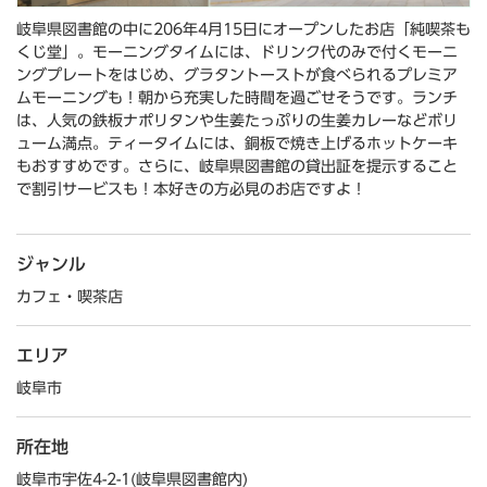
岐阜県図書館の中に206年4月15日にオープンしたお店「純喫茶も
くじ堂」。モーニングタイムには、ドリンク代のみで付くモーニ
ングプレートをはじめ、グラタントーストが食べられるプレミア
ムモーニングも！朝から充実した時間を過ごせそうです。ランチ
は、人気の鉄板ナポリタンや生姜たっぷりの生姜カレーなどボリ
ューム満点。ティータイムには、銅板で焼き上げるホットケーキ
もおすすめです。さらに、岐阜県図書館の貸出証を提示すること
で割引サービスも！本好きの方必見のお店ですよ！
ジャンル
カフェ・喫茶店
エリア
岐阜市
所在地
岐阜市宇佐4-2-1(岐阜県図書館内)