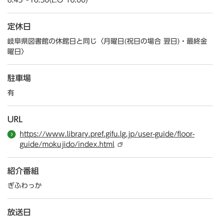
8:45～16:30(L.O 16:00)
定休日
岐阜県図書館の休館日と同じ〈月曜日(祝日の場合 翌日)・最終金
曜日〉
駐車場
有
URL
https://www.library.pref.gifu.lg.jp/user-guide/floor-
guide/mokujido/index.html
紹介番組
ぎふわっか
放送日