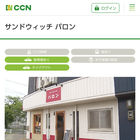
ログイン
サンドウィッチ バロン
CCN特典
駅近く
駐車場あり
お子様連れ歓迎
テイクアウト