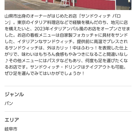
山県市出身のオーナーがはじめたお店「サンドウィッチ バロ
ン」。東京のイタリア料理店などで経験を積んだのち、地元に店
を構えたいと、2023年イタリアンバル風のお店をオープンさせま
した。お店の看板メニューは自家製フォカッチャに具材をサンド
した、イタリアンなサンドウィッチ。提供前に高温でプレスされ
るサンドウィッチは、外はカリッ！中はふわっ！を表現した仕上
がりで、味わいはもちろん食感もやみつきになること間違いなし
♪その他メニューにはパスタなどもあり、何度も足を運びたくな
るお店です。サンドウィッチ・ドリンクはテイクアウトも可能。
ぜひ足を運んでみてはいかがでしょうか！
ジャンル
パン
エリア
岐阜市