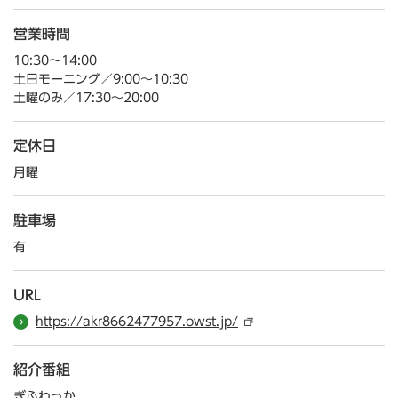
営業時間
10:30～14:00
土日モーニング／9:00～10:30
土曜のみ／17:30～20:00
定休日
月曜
駐車場
有
URL
https://akr8662477957.owst.jp/
紹介番組
ぎふわっか