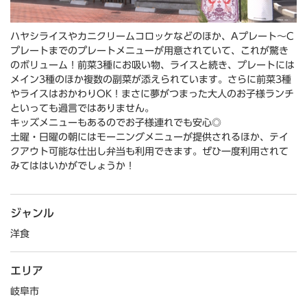
ハヤシライスやカニクリームコロッケなどのほか、Aプレート～C
プレートまでのプレートメニューが用意されていて、これが驚き
のボリューム！前菜3種にお吸い物、ライスと続き、プレートには
メイン3種のほか複数の副菜が添えられています。さらに前菜3種
やライスはおかわりOK！まさに夢がつまった大人のお子様ランチ
といっても過言ではありません。
キッズメニューもあるのでお子様連れでも安心◎
土曜・日曜の朝にはモーニングメニューが提供されるほか、テイ
クアウト可能な仕出し弁当も利用できます。ぜひ一度利用されて
みてははいかがでしょうか！
ジャンル
洋食
エリア
岐阜市