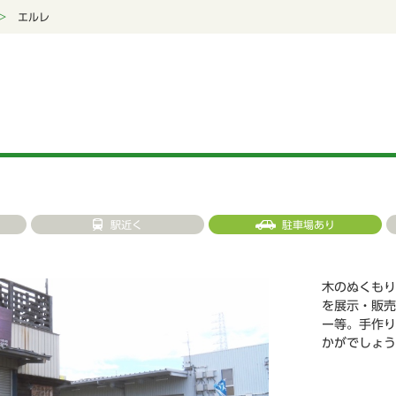
エルレ
駅近く
駐車場あり
木のぬくもり
を展示・販売
ー等。手作り
かがでしょう