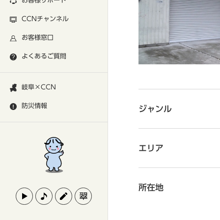
お客様サポート
CCNチャンネル
お客様窓口
よくあるご質問
岐阜×CCN
防災情報
ジャンル
エリア
所在地