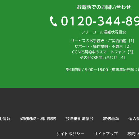
お電話でのお問い合わせ
0120-344-8
フリーコール混雑状況目安
サービスのお手続き・ご契約内容［1］
サポート・操作説明・不具合［2］
CCNで契約中のスマートフォン［3］
その他のお問い合わせ［4］
受付時間 / 9:00～18:00（年末年始を除く
用情報
契約約款・利用規約
放送番組審議会
放送基準
個人
サイトポリシー
サイトマップ
お問