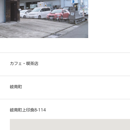
カフェ・喫茶店
岐南町
岐南町上印食8-114