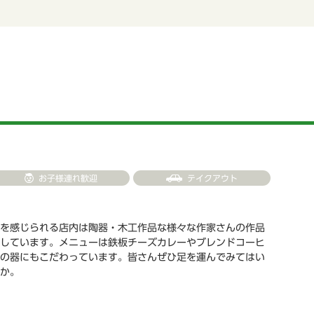
お子様連れ歓迎
テイクアウト
を感じられる店内は陶器・木工作品な様々な作家さんの作品
しています。メニューは鉄板チーズカレーやブレンドコーヒ
の器にもこだわっています。皆さんぜひ足を運んでみてはい
か。